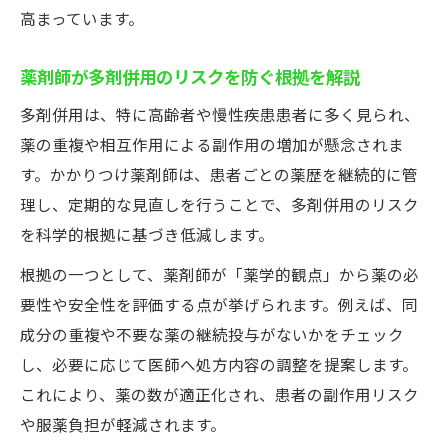
高まっています。
薬剤師が多剤併用のリスクを防ぐ根拠を解説
多剤併用は、特に高齢者や慢性疾患患者に多く見られ、
薬の重複や相互作用による副作用の増加が懸念されま
す。かかりつけ薬剤師は、患者ごとの薬歴を継続的に管
理し、定期的な見直しを行うことで、多剤併用のリスク
を科学的根拠に基づき低減します。
根拠の一つとして、薬剤師が「薬学的観点」から薬の必
要性や安全性を評価する点が挙げられます。例えば、同
成分の重複や不要な薬の継続投与がないかをチェック
し、必要に応じて医師へ処方内容の調整を提案します。
これにより、薬の数が適正化され、患者の副作用リスク
や服薬負担が軽減されます。