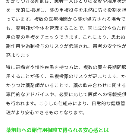
かかりつけ薬剤師は、患者一人ひとりの薬歴や服用状況
を一元的に把握し、薬の重複投与を未然に防ぐ役割を担
っています。複数の医療機関から薬が処方される場合で
も、薬剤師が全体を管理することで、同じ成分や似た作
用の薬の重複をチェックできます。これにより、思わぬ
副作用や過剰投与のリスクが低減され、患者の安全性が
高まります。
特に高齢者や慢性疾患を持つ方は、複数の薬を長期間服
用することが多く、重複投薬のリスクが高まります。か
かりつけ薬剤師がいることで、薬の飲み合わせに関する
専門的なアドバイスや、必要に応じて医師への情報提供
も行われます。こうした仕組みにより、日常的な健康管
理がより安心できるものとなります。
薬剤師への副作用相談で得られる安心感とは