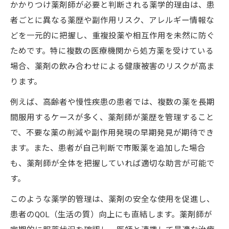
かかりつけ薬剤師が必要と判断される薬学的理由は、患
者ごとに異なる薬歴や副作用リスク、アレルギー情報な
どを一元的に把握し、重複投薬や相互作用を未然に防ぐ
ためです。特に複数の医療機関から処方薬を受けている
場合、薬剤の飲み合わせによる健康被害のリスクが高ま
ります。
例えば、高齢者や慢性疾患の患者では、複数の薬を長期
間服用するケースが多く、薬剤師が薬歴を管理すること
で、不要な薬の削減や副作用発現の早期発見が期待でき
ます。また、患者が自己判断で市販薬を追加した場合
も、薬剤師が全体を把握していれば適切な助言が可能で
す。
このような薬学的管理は、薬剤の安全な使用を促進し、
患者のQOL（生活の質）向上にも直結します。薬剤師が