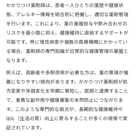
かかりつけ薬剤師は、患者一人ひとりの薬歴や健康状
態、アレルギー情報を総合的に把握し、適切な薬剤管理
を行います。これにより、薬の重複投与や飲み合わせの
リスクを最小限に抑え、健康維持に直結するサポートが
可能です。特に慢性疾患や複数の医療機関にかかってい
る場合、薬剤師の専門知識が日常的な健康管理の基盤と
なります。
例えば、高齢者や多剤併用が必要な方は、薬の管理が複
雑になりやすい傾向があります。かかりつけ薬剤師が処
方変更や体調変化を早期に察知し、医師と連携すること
で、重篤な副作用や健康被害の未然防止につながりま
す。このような専門的な視点が、長期的な健康維持や
QOL（生活の質）向上に寄与することが多くの現場で実
証されています。