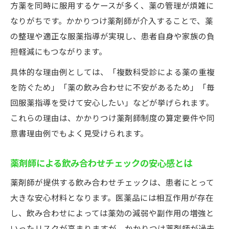
方薬を同時に服用するケースが多く、薬の管理が煩雑に
なりがちです。かかりつけ薬剤師が介入することで、薬
の整理や適正な服薬指導が実現し、患者自身や家族の負
担軽減にもつながります。
具体的な理由例としては、「複数科受診による薬の重複
を防ぐため」「薬の飲み合わせに不安があるため」「毎
回服薬指導を受けて安心したい」などが挙げられます。
これらの理由は、かかりつけ薬剤師制度の算定要件や同
意書理由例でもよく見受けられます。
薬剤師による飲み合わせチェックの安心感とは
薬剤師が提供する飲み合わせチェックは、患者にとって
大きな安心材料となります。医薬品には相互作用が存在
し、飲み合わせによっては薬効の減弱や副作用の増強と