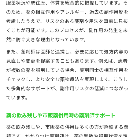
服薬状況や既往歴、体質を総合的に把握しています。そ
のため、薬の相互作用やアレルギー、過去の副作用歴を
考慮したうえで、リスクのある薬剤や用法を事前に見抜
くことが可能です。このプロセスが、副作用の発生を未
然に防ぐ大きな理由となっています。
また、薬剤師は医師と連携し、必要に応じて処方内容の
見直しや変更を提案することもあります。例えば、患者
が複数の薬を服用している場合、薬剤同士の相互作用を
チェックし、より安全な薬物療法を実現します。こうし
た多角的なサポートが、副作用リスクの低減につながっ
ています。
薬の飲み残しや市販薬併用時の薬剤師サポート
薬の飲み残しや、市販薬の併用は多くの方が経験する問
題です。かかりつけ薬剤師は、薬の残数や服用状況を定