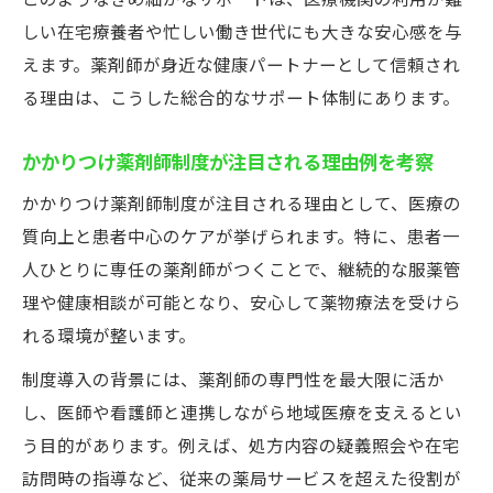
このようなきめ細かなサポートは、医療機関の利用が難
しい在宅療養者や忙しい働き世代にも大きな安心感を与
えます。薬剤師が身近な健康パートナーとして信頼され
る理由は、こうした総合的なサポート体制にあります。
かかりつけ薬剤師制度が注目される理由例を考察
かかりつけ薬剤師制度が注目される理由として、医療の
質向上と患者中心のケアが挙げられます。特に、患者一
人ひとりに専任の薬剤師がつくことで、継続的な服薬管
理や健康相談が可能となり、安心して薬物療法を受けら
れる環境が整います。
制度導入の背景には、薬剤師の専門性を最大限に活か
し、医師や看護師と連携しながら地域医療を支えるとい
う目的があります。例えば、処方内容の疑義照会や在宅
訪問時の指導など、従来の薬局サービスを超えた役割が