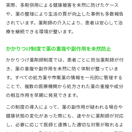
実際、多剤併用による健康被害を未然に防げたケース
や、薬の整理により生活の質が向上した事例も多数報告
されています。薬剤師の介入により、患者は安心して治
療を継続できる環境が整います。
かかりつけ制度で薬の重複や副作用を未然防止
かかりつけ薬剤師制度では、患者ごとに担当薬剤師が付
き、薬の重複や副作用を未然に防ぐ体制が整っていま
す。すべての処方薬や市販薬の情報を一元的に管理する
ことで、複数の医療機関から処方された薬の重複や成分
の相互作用を早期に発見できます。
この制度の導入によって、薬の副作用が疑われる場合や
健康状態の変化があった際にも、速やかに薬剤師が対応
し、必要に応じて医師と連携した適切な対策が取れるよ