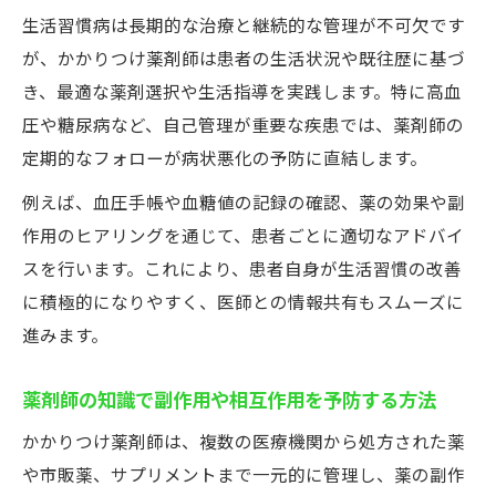
生活習慣病は長期的な治療と継続的な管理が不可欠です
が、かかりつけ薬剤師は患者の生活状況や既往歴に基づ
き、最適な薬剤選択や生活指導を実践します。特に高血
圧や糖尿病など、自己管理が重要な疾患では、薬剤師の
定期的なフォローが病状悪化の予防に直結します。
例えば、血圧手帳や血糖値の記録の確認、薬の効果や副
作用のヒアリングを通じて、患者ごとに適切なアドバイ
スを行います。これにより、患者自身が生活習慣の改善
に積極的になりやすく、医師との情報共有もスムーズに
進みます。
薬剤師の知識で副作用や相互作用を予防する方法
かかりつけ薬剤師は、複数の医療機関から処方された薬
や市販薬、サプリメントまで一元的に管理し、薬の副作