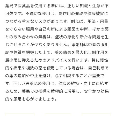
薬局で医薬品を使用する際には、正しい知識と注意が不
可欠です。不適切な使用は、副作用の発現や健康被害に
つながる重大なリスクがあります。例えば、用法・用量
を守らない服用や自己判断による服薬の中断、ほかの薬
との飲み合わせの無視は、症状の悪化や新たな問題を生
じさせることが少なくありません。薬剤師は患者の服用
歴や体質を把握した上で、薬の効果を最大化し副作用を
最小限に抑えるためのアドバイスを行います。特に慢性
的な疾患や複数の薬を使用している場合は、自己判断で
の薬の追加や中止を避け、必ず相談することが重要で
す。正しい医薬品の使用は、健康の維持・向上に直結す
るため、薬局での指導を積極的に活用し、安全かつ効果
的な服用を心がけましょう。