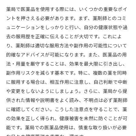
薬局で医薬品を使用する際には、いくつかの重要なポイ
ントを押さえる必要があります。まず、薬剤師とのコミ
ュニケーションをしっかりと行い、自分の健康状態や過
去の服用歴を正確に伝えることが大切です。これによ
り、薬剤師は適切な服用方法や副作用の可能性について
的確なアドバイスが可能になります。また、医薬品の用
法・用量を厳守することは、効果を最大限に引き出し、
副作用リスクを減らす基本です。特に、複数の薬を同時
に服用する場合は、相互作用に注意し、自己判断で中断
や変更をしないようにしましょう。さらに、薬局から提
供された情報や説明書をよく読み、不明点は必ず薬剤師
に確認してください。こうした注意点を守ることで、薬
の効果を正しく得られ、健康被害を未然に防ぐことが可
能です。薬局での医薬品使用は、慎重な取り扱いが必要