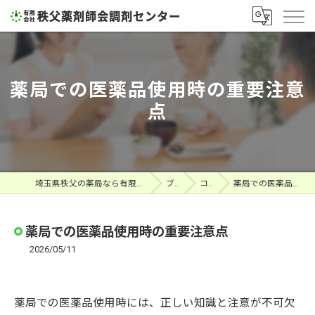
薬局での医薬品使用時の重要注意
点
埼玉県秩父の薬局なら有限会社秩父薬剤師会調剤センター
ブログ
コラム
薬局での医薬品使用時の重要注意点
薬局での医薬品使用時の重要注意点
2026/05/11
薬局での医薬品使用時には、正しい知識と注意が不可欠