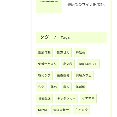
薬局でのマイナ保険証活用法
タグ
Tags
薬局体験
処方せん
茶話会
栄養士だより
小児科
調剤ロボット
緩和ケア
栄養指導
薬局カフェ
秩父
薬局
求人
薬剤師
備蓄配送
キッチンカー
ケアマネ
ROWA
管理栄養士
在宅医療