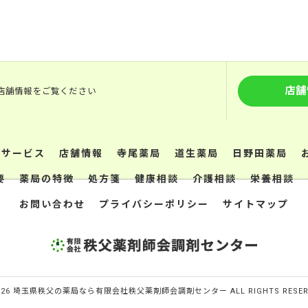
店舗
 各店舗情報をご覧ください
援サービス
店舗情報
寺尾薬局
道生薬局
日野田薬局
要
薬局の特徴
処方箋
健康相談
介護相談
栄養相談
お問い合わせ
プライバシーポリシー
サイトマップ
026 埼玉県秩父の薬局なら有限会社秩父薬剤師会調剤センター ALL RIGHTS RESERV