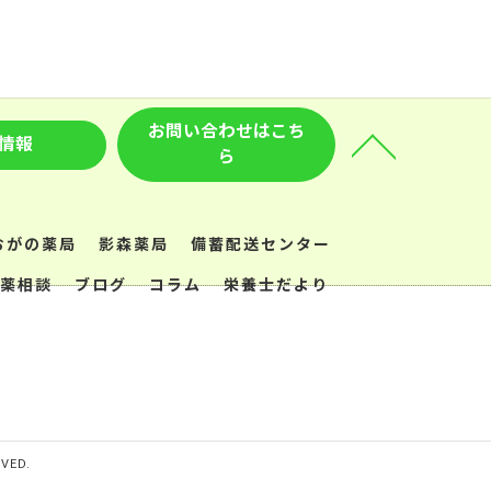
お問い合わせはこち
情報
ら
おがの薬局
影森薬局
備蓄配送センター
薬相談
ブログ
コラム
栄養士だより
ED.