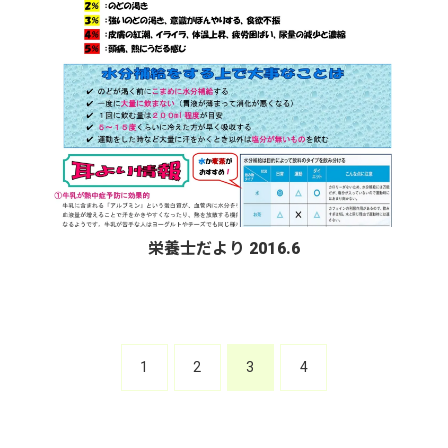
栄養士だより 2016.6
1
2
3
4