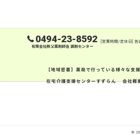
0494-23-8592
[営業時間/定休日]
有限会社秩父薬剤師会 調剤センター
【地域密着】薬局で行っている様々な支
在宅介護支援センターすずらん
会社概
© 2