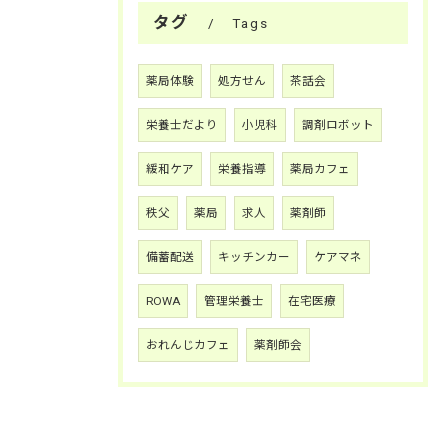
タグ
Tags
薬局体験
処方せん
茶話会
栄養士だより
小児科
調剤ロボット
緩和ケア
栄養指導
薬局カフェ
秩父
薬局
求人
薬剤師
備蓄配送
キッチンカー
ケアマネ
ROWA
管理栄養士
在宅医療
おれんじカフェ
薬剤師会