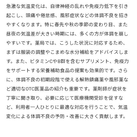
急激な気温変化は、自律神経の乱れや免疫力低下を引き
起こし、頭痛や倦怠感、風邪症状などの体調不良を招き
やすくなります。特に春先や秋の季節の変わり目、また
昼夜の気温差が大きい時期には、多くの方が体調を崩し
やすいです。薬局では、こうした状況に対応するため、
まずは服装の調整やこまめな水分補給をアドバイスしま
す。また、ビタミンCやB群を含むサプリメント、免疫力
をサポートする栄養補助食品の提案も効果的です。さら
に、体調不良の初期段階で使える解熱鎮痛薬や風邪薬な
ど適切なOTC医薬品の紹介も重要です。薬剤師が症状を
丁寧に聞き取り、必要に応じて医療機関受診を促すな
ど、利用者一人ひとりに最適な対応を行うことで、気温
変化による体調不良の予防・改善に大きく貢献します。