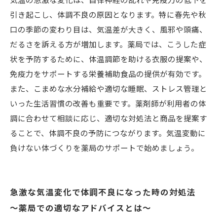
気温の急激な変化は、自律神経の乱れや免疫力の低下を
引き起こし、体調不良の原因となります。特に春先や秋
口の季節の変わり目は、気温差が大きく、風邪や頭痛、
だるさを訴える方が増加します。薬局では、こうした症
状を予防するために、体温調節を助ける衣服の提案や、
免疫力をサポートする栄養補助食品の提供が有効です。
また、こまめな水分補給や適切な睡眠、ストレス管理と
いった生活習慣の改善も重要です。薬剤師が利用者の体
調に合わせて相談に応じ、適切な対処法と商品を提案す
ることで、体調不良の予防につながります。気温変動に
負けない体づくりを薬局のサポートで始めましょう。
急激な気温変化で体調不良になった時の対処法
～薬局での適切なアドバイスとは～