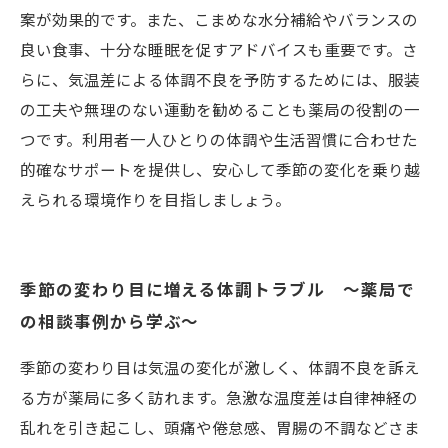
案が効果的です。また、こまめな水分補給やバランスの
良い食事、十分な睡眠を促すアドバイスも重要です。さ
らに、気温差による体調不良を予防するためには、服装
の工夫や無理のない運動を勧めることも薬局の役割の一
つです。利用者一人ひとりの体調や生活習慣に合わせた
的確なサポートを提供し、安心して季節の変化を乗り越
えられる環境作りを目指しましょう。
季節の変わり目に増える体調トラブル ～薬局で
の相談事例から学ぶ～
季節の変わり目は気温の変化が激しく、体調不良を訴え
る方が薬局に多く訪れます。急激な温度差は自律神経の
乱れを引き起こし、頭痛や倦怠感、胃腸の不調などさま