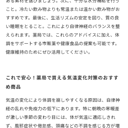
ある素材を選びましょう。次に、十分な水分補給を行う
こと。冷たい飲み物よりも常温または温かい飲み物がお
すすめです。最後に、生活リズムの安定を図り、質の良
い睡眠をとること。これにより自律神経のバランスを整
えられます。薬局では、これらのアドバイスに加え、体
調をサポートする市販薬や健康食品の提案も可能です。
健康維持のためにぜひ活用してください。
これで安心！薬局で買える気温変化対策のおすす
め商品
気温の変化により体調を崩しやすくなる原因は、自律神
経の乱れや免疫力の低下にあります。特に朝晩の寒暖差
が激しい季節の変わり目には、体が気温に適応しきれ
ず、風邪症状や倦怠感、頭痛などの不調を感じる方が増