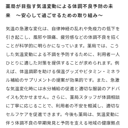
薬局が目指す気温変動による体調不良予防の未
来 ～安心して過ごせるための取り組み～
気温の急激な変化は、自律神経の乱れや免疫力の低下を
引き起こし、風邪や頭痛、疲労感などの体調不良を招く
ことが科学的に明らかになっています。薬局では、こう
した気温変動による不調を予防するために、利用者一人
ひとりに適した対策を提供することが求められます。例
えば、体温調節を助ける保温グッズやビタミン・ミネラ
ル補給のサプリメントの提案が効果的です。また、急激
な気温変化時には水分補給の促進と適切な服装のアドバ
イスも欠かせません。さらに、薬局スタッフが体調相談
に丁寧に応じることで、利用者の不安を軽減し、適切な
セルフケアを促進できます。今後も薬局は、気温変動に
伴う体調不良の早期発見と予防を支える地域の健康拠点