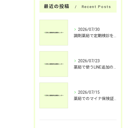
最近の投稿
Recent Posts
2026/07/30
調剤薬局で定期検診を受けるメリットと健康チェックの内容を詳しく解説
2026/07/23
薬局で使うLINE追加の患者メリットと活用法
2026/07/15
薬局でのマイナ保険証活用法