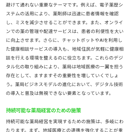
避けて通れない重要なテーマです。例えば、電子薬歴シ
ステムの活用により、薬剤師は迅速に患者情報を確認
し、ミスを減少させることができます。また、オンライ
ンでの薬の管理や配達サービスは、患者の利便性を大い
に向上させます。さらに、チャットボットやAIを利用し
た健康相談サービスの導入も、地域住民が気軽に健康相
談を行える環境を整えるのに役立ちます。これらのデジ
タル化の取り組みにより、薬局は地域医療の一翼を担う
存在として、ますますその重要性を増していくでしょ
う。薬局ビジネスモデルの進化において、デジタル技術
の導入と普及は無視できない要素となっています。
持続可能な薬局経営のための施策
持続可能な薬局経営を実現するための施策は、多岐にわ
たります。まず、地域医療との連携を強化することが重